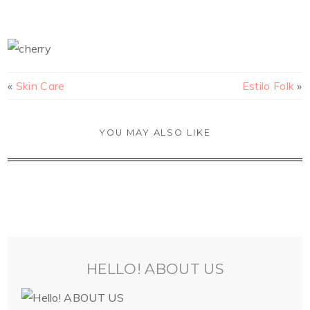
«
Skin Care
Estilo Folk
»
YOU MAY ALSO LIKE
HELLO! ABOUT US