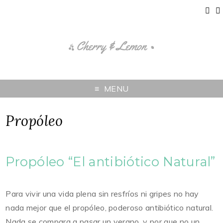
MENU
Propóleo
Propóleo “El antibiótico Natural”
Para vivir una vida plena sin resfríos ni gripes no hay
nada mejor que el propóleo, poderoso antibiótico natural.
Nada se compara a pasar un verano, y por que no un