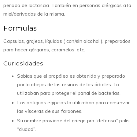
periodo de lactancia. También en personas alérgicas a la
miel/derivados de la misma.
Formulas
Capsulas, grajeas, líquidas ( con/sin alcohol ), preparados
para hacer gárgaras, caramelos, etc.
Curiosidades
Sabías que el propóleo es obtenido y preparado
por la abejas de las resinas de los árboles. Lo
utilizaban para proteger el panal de bacterias.
Los antiguos egipcios lo utilizaban para conservar
las vísceras de sus faraones.
Su nombre proviene del griego pro “defensa” polis
“ciudad”.