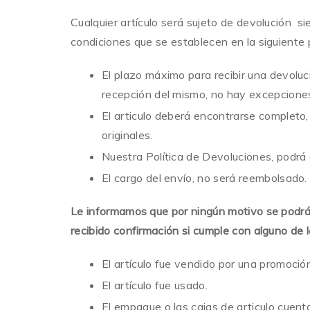
Cualquier artículo será sujeto de devolución 
condiciones que se establecen en la siguiente 
El plazo máximo para recibir una devoluci
recepción del mismo, no hay excepcione
El articulo deberá encontrarse completo,
originales.
Nuestra Política de Devoluciones, podrá 
El cargo del envío, no será reembolsado.
Le informamos que por ningún motivo se podrá
recibido confirmación si cumple con alguno de l
El artículo fue vendido por una promoció
El artículo fue usado.
El empaque o las cajas de articulo cuent