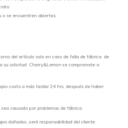
rato.
s o se encuentren abiertas.
etorno del artículo solo en caso de falla de fábrica de
ida su solicitud Cherry&Lemon se compromete a
propio costo a más tardar 24 hrs, después de haber
 sea causado por problemas de fábrica.
jas dañados, será responsabilidad del cliente