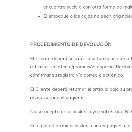
encuentre sucio o con otra forma de malt
El empaque o las cajas no sean originale
PROCEDIMIENTO DE DEVOLUCIÓN
El Cliente deberá solicitar la autorización de r
artículos en oferta/promoción especial.Recib
confirmar su registro vía correo electrónico.
El Cliente deberá retornar el artículo bajo su 
recepcionado el paquete.
No se aceptaran artículos cuyo mal estado NO
En caso de recibir artículos con empaques o ca