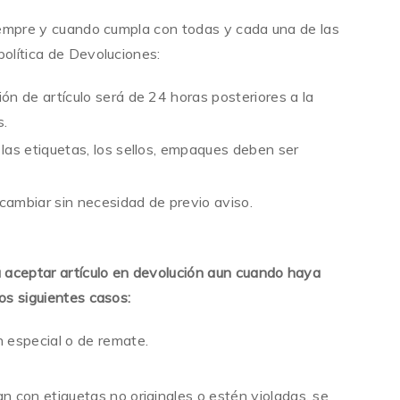
siempre y cuando cumpla con todas y cada una de las
política de Devoluciones:
ón de artículo será de 24 horas posteriores a la
s.
 las etiquetas, los sellos, empaques deben ser
cambiar sin necesidad de previo aviso.
 aceptar artículo en devolución aun cuando haya
os siguientes casos:
n especial o de remate.
an con etiquetas no originales o estén violadas, se