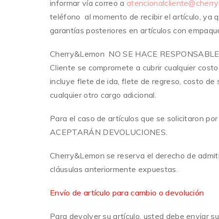
informar vía correo a
atencionalcliente@cherr
teléfono al momento de recibir el artículo, ya 
garantías posteriores en artículos con empaq
Cherry&Lemon NO SE HACE RESPONSABLE por c
Cliente se compromete a cubrir cualquier costo 
incluye flete de ida, flete de regreso, costo d
cualquier otro cargo adicional.
Para el caso de artículos que se solicitaron po
ACEPTARÁN DEVOLUCIONES.
Cherry&Lemon se reserva el derecho de admiti
cláusulas anteriormente expuestas.
Envío de artículo para cambio o devolución
Para devolver su artículo, usted debe enviar su 