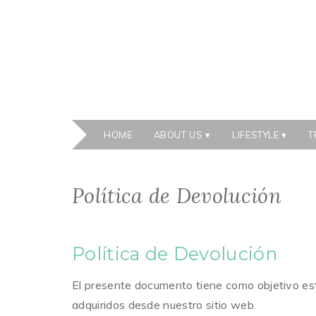
HOME
ABOUT US
LIFESTYLE
T
Política de Devolución
Política de Devolución
El presente documento tiene como objetivo esta
adquiridos desde nuestro sitio web.