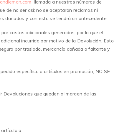
yandlemon.com
llamada a nuestros números de
que de no ser así; no se aceptaran reclamos ni
ues dañados y con esto se tendrá un antecedente.
ostos adicionales generados, por lo que el
adicional incurrido por motivo de la Devolución. Esto
e seguro por traslado, mercancía dañada o faltante y
r pedido específico o artículos en promoción, NO SE
r Devoluciones que queden al margen de las
artículo a: