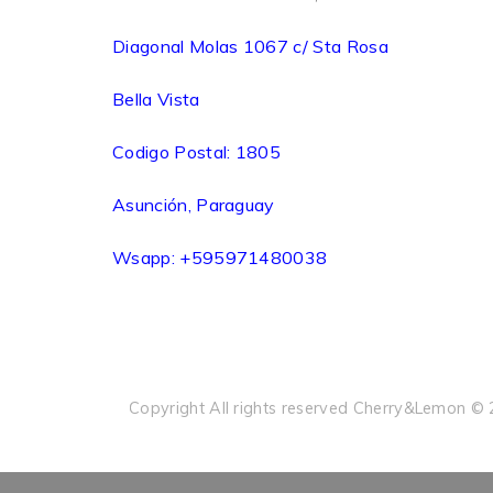
Diagonal Molas 1067 c/ Sta Rosa
Bella Vista
Codigo Postal: 1805
Asunción, Paraguay
Wsapp: +595971480038
Copyright All rights reserved Cherry&Lemon ©