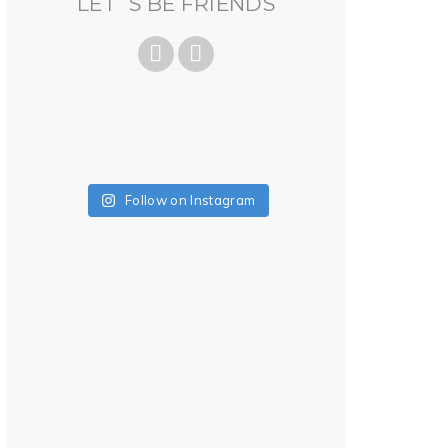
LET´S BE FRIENDS
Follow on Instagram