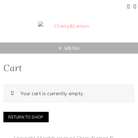
MENU
Cart
Your cart is currently empty.
RETURN TO SHOP
Copyright All rights reserved Cherry&Lemon ©