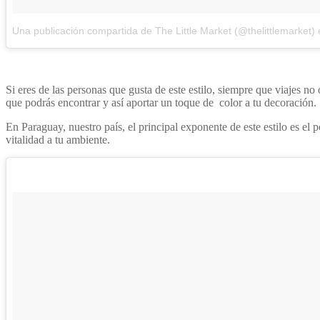
Una publicación compartida de The Little Market (@thelittlemarket)
Si eres de las personas que gusta de este estilo, siempre que viajes no
que podrás encontrar y así aportar un toque de color a tu decoración.
En Paraguay, nuestro país, el principal exponente de este estilo es el
vitalidad a tu ambiente.