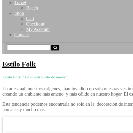
Travel
Beach
Shop
Cart
Checkout
My Account
Contact
Estilo Folk
Estilo Folk “Lo nuestro está de moda”
Lo artesanal, nuestros orígenes, han invadido no solo nuestras vestime
creando un ambiente más ameno y más cálido en nuestro hogar. El esti
Esta tendencia podemos encontrarla no solo en la decoración de interio
hamacas y mucho más.