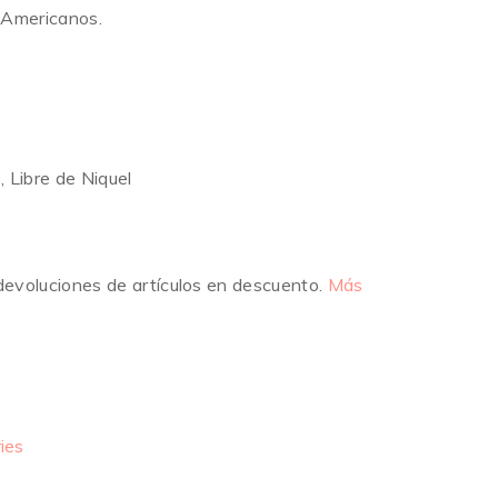
 Americanos.
 Libre de Niquel
devoluciones de artículos en descuento.
Más
ies