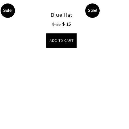
Sale!
Sale!
Blue Hat
$
25
$
15
ADD TO CART