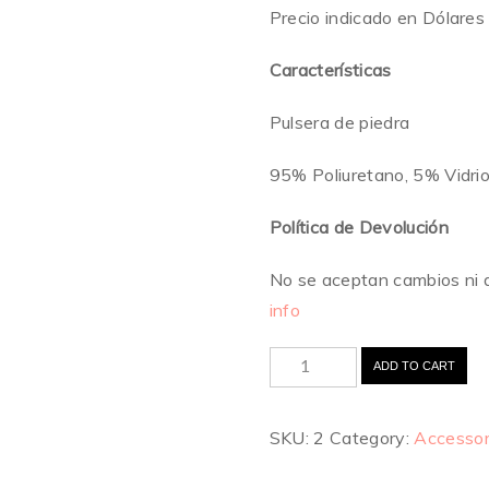
Precio indicado en Dólares
Características
Pulsera de piedra
95% Poliuretano, 5% Vidrio,
Política de Devolución
No se aceptan cambios ni 
info
ADD TO CART
SKU:
2
Category:
Accessor