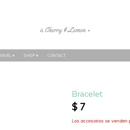
RAVEL
SHOP
CONTACT
Bracelet
$
7
Los accesorios se venden 