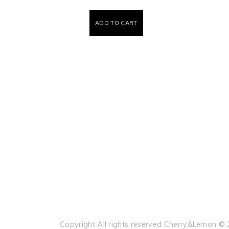
ADD TO CART
Copyright All rights reserved Cherry&Lemon ©