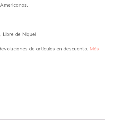
 Americanos.
 Libre de Niquel
devoluciones de artículos en descuento.
Más