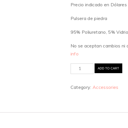
Precio indicado en Dólares
Pulsera de piedra
95% Poliuretano, 5% Vidrio,
No se aceptan cambios ni 
info
ADD TO CART
Category:
Accessories