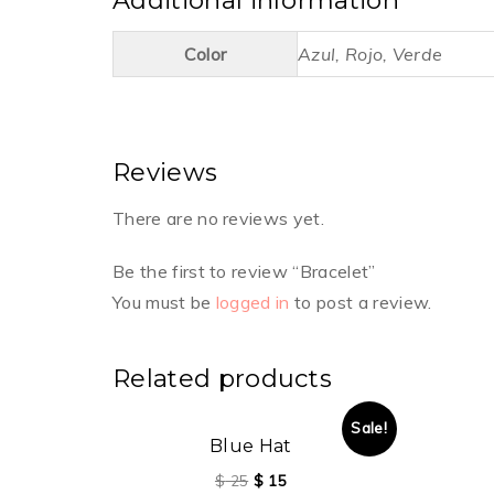
Color
Azul, Rojo, Verde
Reviews
There are no reviews yet.
Be the first to review “Bracelet”
You must be
logged in
to post a review.
Related products
Sale!
Blue Hat
$
25
$
15