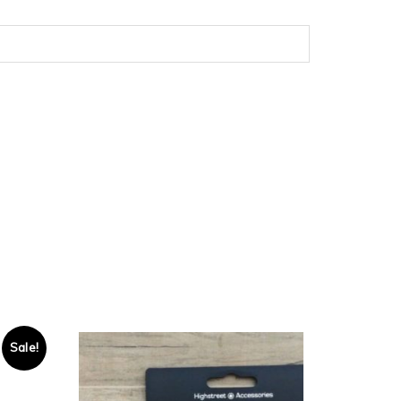
Sale!