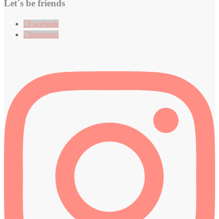
Let´s be friends
Facebook
Instagram