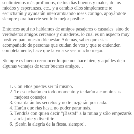
sentimientos más profundos, de tus días buenos y malos, de tus
miedos y esperanzas, etc., y a cambio ellos simplemente te
escucharán y ayudarán intercambiando ideas contigo, apoyándote
siempre para hacerte sentir lo mejor posible.
Entonces aquí no hablamos de amigos pasajeros o casuales, sino de
verdaderos amigos cercanos y duraderos, lo cual es un aspecto muy
positivo para nuestro bienestar. Además, saber que estas
acompañado de personas que cuidan de vos y que te entienden
completamente, hace que la vida se vea mucho mejor.
Siempre es bueno reconocer lo que nos hace bien, y aquí les dejo
algunas ventajas de tener buenos amigos…
Con ellos puedes ser tú mismo.
Te escucharán en todo momento y te darán a cambio sus
mejores consejos.
Guardarán tus secretos y no te juzgarán por nada.
Harán que rías hasta no poder parar más.
Tendrás con quien decir “¡Basta!” a la rutina y sólo empezarás
a relajarte y divertirte.
¡Serán la alegría de la fiesta, siempre!.