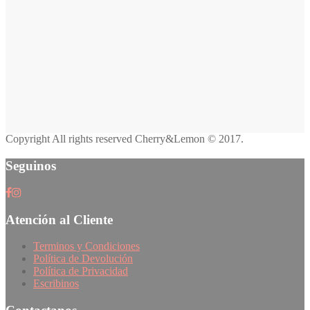
Copyright All rights reserved Cherry&Lemon © 2017.
Seguinos
Atención al Cliente
Terminos y Condiciones
Política de Devolución
Política de Privacidad
Escribinos