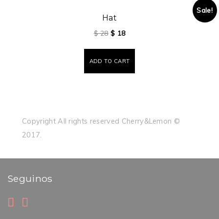
Sale!
Hat
$
28
$
18
ADD TO CART
Copyright All rights reserved Cherry&Lemon ©
2017.
Seguinos