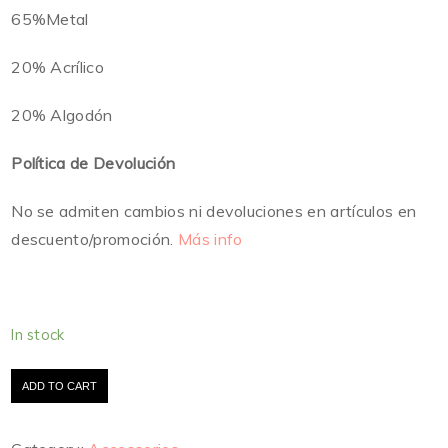
65%Metal
20% Acrílico
20% Algodón
Política de Devolución
No se admiten cambios ni devoluciones en artículos en
descuento/promoción.
Más info
In stock
ADD TO CART