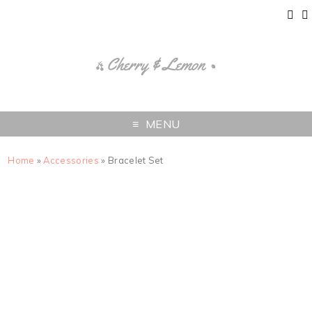
MENU
Home
»
Accessories
» Bracelet Set