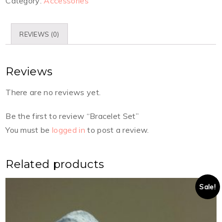
Category:
Accessories
REVIEWS (0)
Reviews
There are no reviews yet.
Be the first to review “Bracelet Set”
You must be
logged in
to post a review.
Related products
Sale!