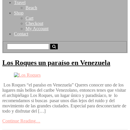
Travel
Beach
Shop
Cart
Checkout
My Account
Contact
Los Roques un paraíso en Venezuela
Los Roques “el paraíso en Venezuela” Queres conocer uno de los
lugares más bellos del caribe Venezolano, entonces tenes que visitar
el archipiélago Los Roques, un lugar único y paradisíaco, te lo
recomendamos si buscas pasar unos días lejos del ruido y del
movimiento de las grandes ciudades. Especial para desconectarte de
todo y disfrutar del […]
Continue Reading…