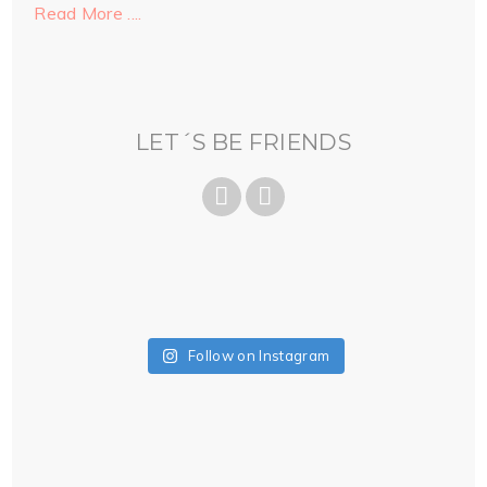
Read More ....
LET´S BE FRIENDS
Follow on Instagram