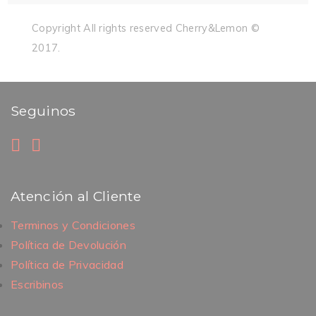
Copyright All rights reserved Cherry&Lemon ©
2017.
Seguinos
Atención al Cliente
Terminos y Condiciones
Política de Devolución
Política de Privacidad
Escribinos