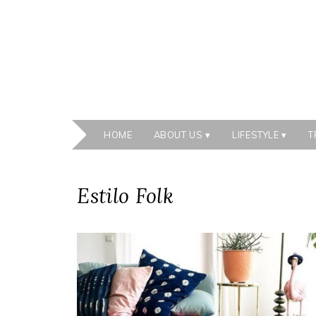
HOME
ABOUT US
LIFESTYLE
T
Estilo Folk