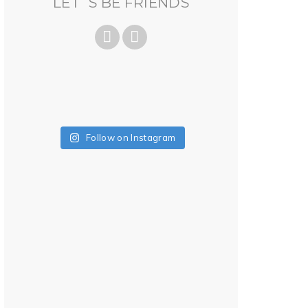
LET´S BE FRIENDS
Follow on Instagram