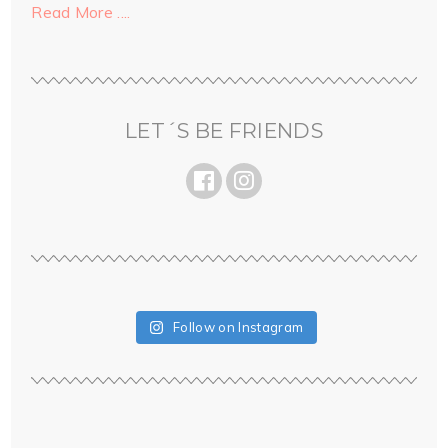
Read More ....
LET´S BE FRIENDS
Follow on Instagram