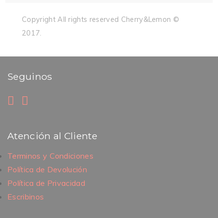
Copyright All rights reserved Cherry&Lemon ©
2017.
Seguinos
Atención al Cliente
Terminos y Condiciones
Política de Devolución
Política de Privacidad
Escribinos